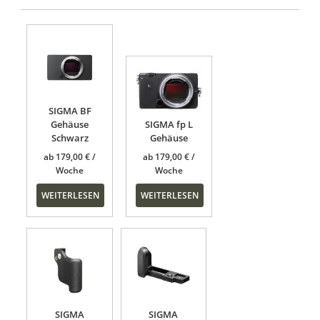
SIGMA BF
Gehäuse
SIGMA fp L
Schwarz
Gehäuse
ab
179,00
€
ab
179,00
€
WEITERLESEN
WEITERLESEN
SIGMA
SIGMA