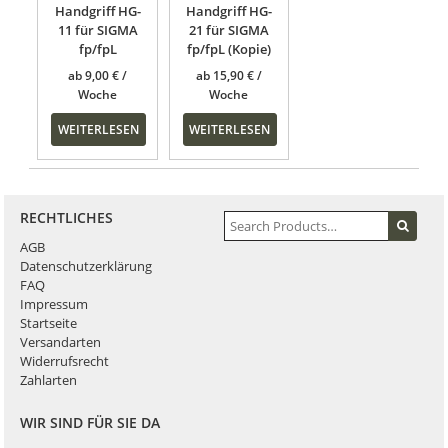
Handgriff HG-
Handgriff HG-
11 für SIGMA
21 für SIGMA
fp/fpL
fp/fpL (Kopie)
ab
9,00
€
ab
15,90
€
WEITERLESEN
WEITERLESEN
RECHTLICHES
AGB
Datenschutzerklärung
FAQ
Impressum
Startseite
Versandarten
Widerrufsrecht
Zahlarten
WIR SIND FÜR SIE DA