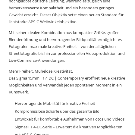
hochgelobte optische Leistung, während es zugleich eine
bemerkenswerte Kompaktheit und ein besonders geringes
Gewicht erreicht. Dieses Objektiv setzt einen neuen Standard für
lichtstarke APS-C-Weitwinkelobjektive.
Mit seiner idealen Kombination aus kompakter Größe, großer
Blendenöffnung und hervorragender Bildqualität ermöglicht es
Fotografen maximale kreative Freiheit – von der alltäglichen
Streetfotografie bis hin zur professionellen Videoproduktion und
Live-Commerce-Anwendungen.
Mehr Freiheit. Mühelose Kreativität.
Das Sigma 15mm F1.4 DC | Contemporary eröffnet neue kreative
Möglichkeiten und verwandelt jeden spontanen Moment in ein
Kunstwerk.
Hervorragende Mobilität für kreative Freiheit
Kompromisslose Schärfe über das gesamte Bild
Entwickelt für komfortable Aufnahmen von Fotos und Videos
Sigmas F1.4-DC-Serie – Erweitert die kreativen Möglichkeiten
mit APS-C-Kameras