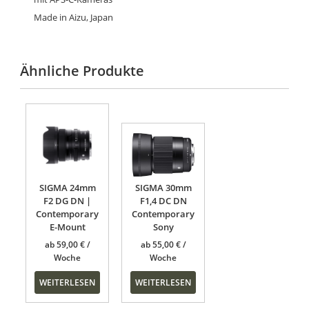
Made in Aizu, Japan
Ähnliche Produkte
SIGMA 24mm
SIGMA 30mm
F2 DG DN |
F1,4 DC DN
Contemporary
Contemporary
E-Mount
Sony
ab
59,00
€
ab
55,00
€
WEITERLESEN
WEITERLESEN