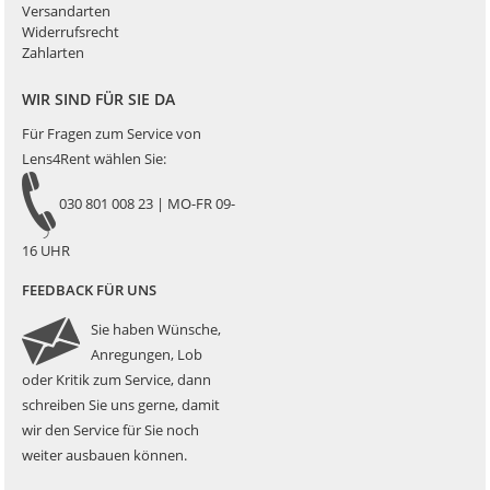
Versandarten
Widerrufsrecht
Zahlarten
WIR SIND FÜR SIE DA
Für Fragen zum Service von
Lens4Rent wählen Sie:
030 801 008 23 | MO-FR 09-
16 UHR
FEEDBACK FÜR UNS
Sie haben Wünsche,
Anregungen, Lob
oder Kritik zum Service, dann
schreiben Sie uns gerne, damit
wir den Service für Sie noch
weiter ausbauen können.