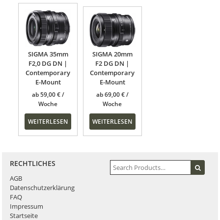
SIGMA 35mm
SIGMA 20mm
F2,0 DG DN |
F2 DG DN |
Contemporary
Contemporary
E-Mount
E-Mount
ab
59,00
€
ab
69,00
€
WEITERLESEN
WEITERLESEN
RECHTLICHES
AGB
Datenschutzerklärung
FAQ
Impressum
Startseite