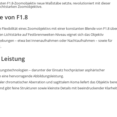
sten F1.8-Zoomobjektiv neue Maßstäbe setzte, revolutioniert mit dieser
lichtstarken Zoomobjektive.
e von F1.8
 Flexibilität eines Zoomobjektivs mit einer konstanten Blende von F1.8 übe
 Lichtstärke auf Festbrennweiten-Niveau eignet sich das Objektiv
gebungen – etwa bei Innenaufnahmen oder Nachtaufnahmen – sowie für
.
 Leistung
ungstechnologien – darunter der Einsatz hochpräziser asphärischer
n eine hervorragende Abbildungsleistung.
aler chromatischer Aberration und sagittalem Koma liefert das Objektiv bere
d gibt feine Strukturen sowie kleinste Details mit beeindruckender Klarheit