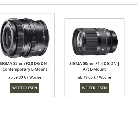
SIGMA 35mm F2,0 DG DN |
SIGMA 50mm F1,4 DG DN |
Contemporary L-Mount
Art L-Mount
ab
59,00
€
ab
79,00
€
WEITERLESEN
WEITERLESEN