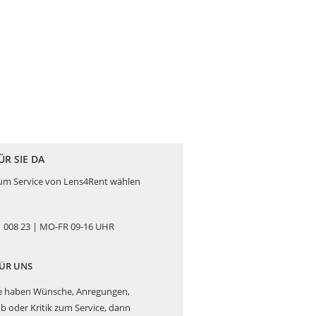
ÜR SIE DA
zum Service von Lens4Rent wählen
 008 23 | MO-FR 09-16 UHR
FÜR UNS
e haben Wünsche, Anregungen,
b oder Kritik zum Service, dann