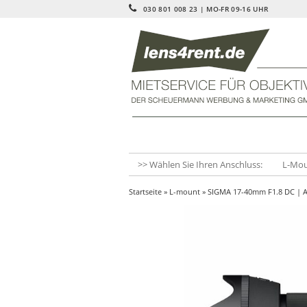
030 801 008 23 | MO-FR 09-16 UHR
>> Wählen Sie Ihren Anschluss:
L-Mo
Startseite
»
L-mount
» SIGMA 17-40mm F1.8 DC | A