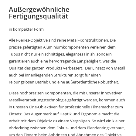
Außergewöhnliche
Fertigungsqualität
in kompakter Form
Alle I-Series-Objektive sind reine Metall-Konstruktionen. Die
präzise gefertigten Aluminiumkomponenten verleihen dem
Tubus nicht nur ein schnittiges, elegantes Finish, sondern
garantieren auch eine hervorragende Langlebigkeit, was die
Qualität des ganzen Produkts verbessert. Der Einsatz von Metall
auch bei innenliegenden Strukturen sorgt für einen
reibungslosen Betrieb und eine außerordentliche Robustheit.
Diese hochpräzisen Komponenten, die mit unserer innovativen
Metallverarbeitungstechnologie gefertigt werden, kommen auch
in unseren Cine-Objektiven für professionelle Filmemacher zum
Einsatz. Das Augenmerk auf Haptik und Ergonomie macht die
Arbeit mit dem Objektiv zu einem Vergnügen. So wird ein kleiner
Abdeckring zwischen dem Fokus- und dem Blendenring verbaut,
um den Fingern beim Anbringen und Abnehmen des Objektivs