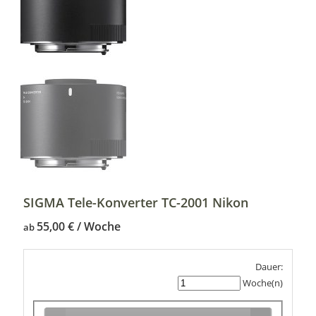
SIGMA Tele-Konverter TC-2001 Nikon
55,00
€
ab
Dauer:
Woche(n)