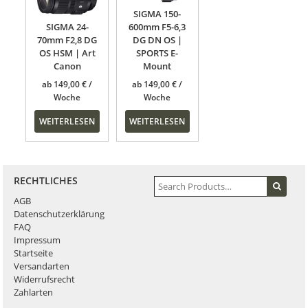
SIGMA 150-
SIGMA 24-
600mm F5-6,3
70mm F2,8 DG
DG DN OS |
OS HSM | Art
SPORTS E-
Canon
Mount
ab
149,00
€
ab
149,00
€
WEITERLESEN
WEITERLESEN
RECHTLICHES
AGB
Datenschutzerklärung
FAQ
Impressum
Startseite
Versandarten
Widerrufsrecht
Zahlarten