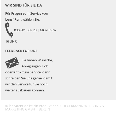
WIR SIND FÜR SIE DA
Für Fragen zum Service von
Lens4Rent wählen Sie:
030 801 008 23 | MO-FR 09-
16 UHR
FEEDBACK FÜR UNS
Sie haben Wünsche,
Anregungen, Lob
oder Kritik zum Service, dann
schreiben Sie uns gerne, damit
wir den Service für Sie noch
weiter ausbauen können.
© lens4rent.de ist ein Produkt der SCHEUERMANN WERBUNG &
MARKETING GMBH | BERLIN