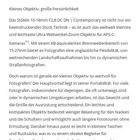
Kleines Objektiv, große Persönlichkeit
Das SIGMA 10-18mm F2,8 DC DN | Contemporary ist nicht nur ein
beeindruckendes Stück Technik – es ist auch das weltweit kleinste
und leichteste Ultra-Weitwinkel-Zoom-Objektiv für APS-C-
*1
Kameras
. Mit einem KB-äquivalenten Brennweitenbereich von
15-27mm bietet es Fotografen eine unglaubliche Flexibilität, von
weitreichenden Landschaftsaufnahmen bis hin zu dynamischen
Straßenfotografien.
Doch warum ist gerade ein kleines Objektiv so wertvoll für
Fotografen? Der Hauptvorteil liegt in seiner Portabilität. Für viele
Fotografen, insbesondere für diejenigen, die oft unterwegs sind
oder in dynamischen Umgebungen arbeiten, ist das Gewicht und
die Größe der Ausrüstung entscheidend. Ein leichtes und
kompaktes Objektiv bedeutet weniger Belastung für den Nacken
und die Schultern und ermöglicht auch längere Fototouren ohne
Ermüdung. Darüber hinaus passt es leicht in kleinere Taschen
und Rucksäcke, was es zu einem idealen Begleiter für