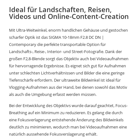
Ideal für Landschaften, Reisen,
Videos und Online-Content-Creation
Mit Ultra-Weitwinkel, enorm handlichen Gehäuse und gestochen
scharfer Optik ist das SIGMA 10-18mm F2.8 DC DN |
Contemporary die perfekte transportable Option für
Landschafts-, Reise-, Interior- und Street-Fotografie. Dank der
großen F2,8-Blende sorgt das Objektiv auch bei Videoaufnahmen
für hervorragende Ergebnisse. Es eignet sich gut für Aufnahmen
unter schlechten Lichtverhältnissen und Bilder die eine geringe
Tiefenschärfe erfordern. Der ultraweite Bildwinkel ist ideal für
Vlogging-Aufnahmen aus der Hand, bei denen sowohl das Motiv
als auch die Umgebung erfasst werden müssen.
Bei der Entwicklung des Objektivs wurde darauf geachtet, Focus-
Breathing auf ein Minimum zu reduzieren. Es gelang die durch
eine Fokusverlagerung entstehende Änderung des Bildwinkels
deutlich zu minimieren, wodurch man bei Videoaufnahmen eine
natürlich aussehende Fokusverslagerung erhält.