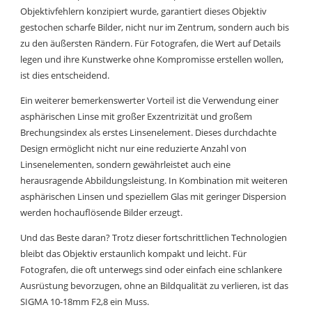
Objektivfehlern konzipiert wurde, garantiert dieses Objektiv
gestochen scharfe Bilder, nicht nur im Zentrum, sondern auch bis
zu den äußersten Rändern. Für Fotografen, die Wert auf Details
legen und ihre Kunstwerke ohne Kompromisse erstellen wollen,
ist dies entscheidend.
Ein weiterer bemerkenswerter Vorteil ist die Verwendung einer
asphärischen Linse mit großer Exzentrizität und großem
Brechungsindex als erstes Linsenelement. Dieses durchdachte
Design ermöglicht nicht nur eine reduzierte Anzahl von
Linsenelementen, sondern gewährleistet auch eine
herausragende Abbildungsleistung. In Kombination mit weiteren
asphärischen Linsen und speziellem Glas mit geringer Dispersion
werden hochauflösende Bilder erzeugt.
Und das Beste daran? Trotz dieser fortschrittlichen Technologien
bleibt das Objektiv erstaunlich kompakt und leicht. Für
Fotografen, die oft unterwegs sind oder einfach eine schlankere
Ausrüstung bevorzugen, ohne an Bildqualität zu verlieren, ist das
SIGMA 10-18mm F2,8 ein Muss.