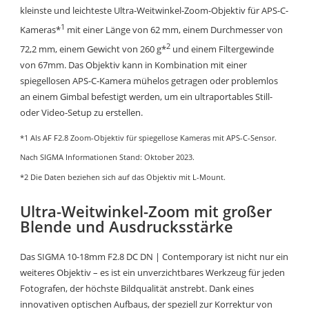
kleinste und leichteste Ultra-Weitwinkel-Zoom-Objektiv für APS-C-
1
Kameras*
mit einer Länge von 62 mm, einem Durchmesser von
2
72,2 mm, einem Gewicht von 260 g*
und einem Filtergewinde
von 67mm. Das Objektiv kann in Kombination mit einer
spiegellosen APS-C-Kamera mühelos getragen oder problemlos
an einem Gimbal befestigt werden, um ein ultraportables Still-
oder Video-Setup zu erstellen.
*1 Als AF F2.8 Zoom-Objektiv für spiegellose Kameras mit APS-C-Sensor.
Nach SIGMA Informationen Stand: Oktober 2023.
*2 Die Daten beziehen sich auf das Objektiv mit L-Mount.
Ultra-Weitwinkel-Zoom mit großer
Blende und Ausdrucksstärke
Das SIGMA 10-18mm F2.8 DC DN | Contemporary ist nicht nur ein
weiteres Objektiv – es ist ein unverzichtbares Werkzeug für jeden
Fotografen, der höchste Bildqualität anstrebt. Dank eines
innovativen optischen Aufbaus, der speziell zur Korrektur von