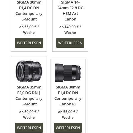
SIGMA 30mm
SIGMA 14-
F1,4 DC DN
24mm F2.8 DG
Contemporary
HSM Art
L-Mount
Canon
ab
55,00
€
ab
149,00
€
WEITERLESEN
WEITERLESEN
SIGMA 35mm
SIGMA 30mm
F2,0 DG DN |
F1,4 DC DN
Contemporary
Contemporary
E-Mount
Canon RF
ab
59,00
€
ab
55,00
€
WEITERLESEN
WEITERLESEN