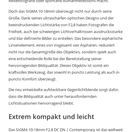
Reisefotografie oder spontane Aufnahmesessions macht.
Doch das SIGMA 10-18mm überzeugt nicht nur durch seine
Größe. Dank seines ultrascharfen optischen Designs und der
beeindruckenden Lichtstärke von F2,8 haben Fotografen die
Freiheit, auch bei schwierigen Lichtverhältnissen ausdrucksstarke
und klar definierte Bilder zu erstellen. Das besondere asphärische
Linsenelement, eines von insgesamt vier Asphären, reduziert
nicht nur die Gesamtgröße des Objektivs, sondern spielt auch
eine entscheidende Rolle bei der Bereitstellung seiner
hervorragenden Bildqualität. Dieses Objektiv ist somit ein
kraftvolles Werkzeug, das sowohl in puncto Leistung als auch in
puncto Komfort überzeugt.
Die neu entwickelte aufsteckbare Gegenlichtblende sorgt dafür,
dass die Bildqualität auch unter herausfordernden
Lichtsituationen hervorragend bleibt.
Extrem kompakt und leicht
Das SIGMA 10-18mm F2.8 DC DN | Contemporary ist das weltweit