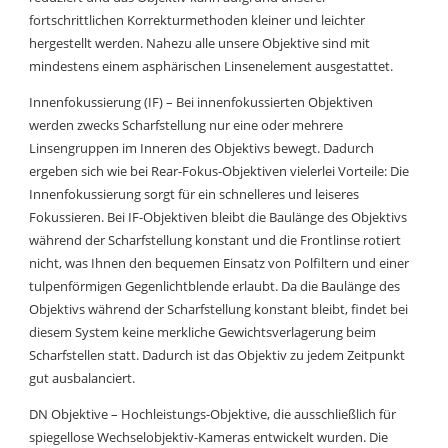
fortschrittlichen Korrekturmethoden kleiner und leichter
hergestellt werden. Nahezu alle unsere Objektive sind mit
mindestens einem asphärischen Linsenelement ausgestattet.
Innenfokussierung (IF) – Bei innenfokussierten Objektiven
werden zwecks Scharfstellung nur eine oder mehrere
Linsengruppen im Inneren des Objektivs bewegt. Dadurch
ergeben sich wie bei Rear-Fokus-Objektiven vielerlei Vorteile: Die
Innenfokussierung sorgt für ein schnelleres und leiseres
Fokussieren. Bei IF-Objektiven bleibt die Baulänge des Objektivs
während der Scharfstellung konstant und die Frontlinse rotiert
nicht, was Ihnen den bequemen Einsatz von Polfiltern und einer
tulpenförmigen Gegenlichtblende erlaubt. Da die Baulänge des
Objektivs während der Scharfstellung konstant bleibt, findet bei
diesem System keine merkliche Gewichtsverlagerung beim
Scharfstellen statt. Dadurch ist das Objektiv zu jedem Zeitpunkt
gut ausbalanciert.
DN Objektive – Hochleistungs-Objektive, die ausschließlich für
spiegellose Wechselobjektiv-Kameras entwickelt wurden. Die