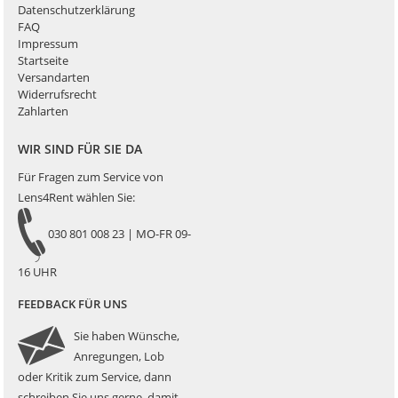
Datenschutzerklärung
FAQ
Impressum
Startseite
Versandarten
Widerrufsrecht
Zahlarten
WIR SIND FÜR SIE DA
Für Fragen zum Service von
Lens4Rent wählen Sie:
030 801 008 23 | MO-FR 09-
16 UHR
FEEDBACK FÜR UNS
Sie haben Wünsche,
Anregungen, Lob
oder Kritik zum Service, dann
schreiben Sie uns gerne, damit