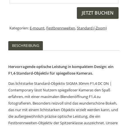
JETZT BUCHEN
Kategorien:
E-mount
,
Festbrennweiten
,
Standard (-Zoom)
BESCHREIBUNG
Hervorragende optische Leistung in kompaktem Design: ein
F1,4-Standard-Objektiv für spiegellose Kameras.
Das lichtstarke Standard-Objektiv SIGMA 30mm F1,4 DC DN |
Contemporary lässt Nutzern spiegelloser Kameras den Spaß
erfahren, mit einer maximalen Blendenöffnung F1,4 zu
fotografieren. Besonders reizvoll sind das wunderschöne Bokeh,
das nur mit einem lichtstarken Objektiv erzielt werden kann, und
die außergewöhnlich präzise optische Leistung, die ein
Festbrennweiten-Objektiv der Spitzenklasse auszeichnet. Unsere