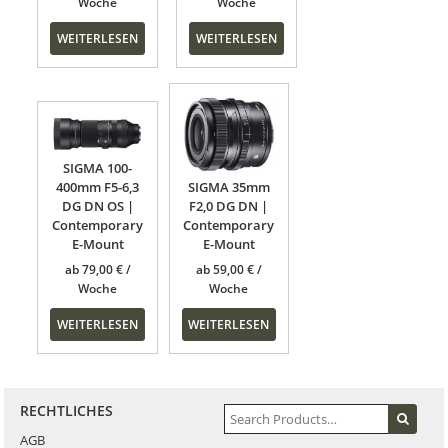
WEITERLESEN
WEITERLESEN
SIGMA 100-
400mm F5-6,3
SIGMA 35mm
DG DN OS |
F2,0 DG DN |
Contemporary
Contemporary
E-Mount
E-Mount
ab
79,00
€
ab
59,00
€
WEITERLESEN
WEITERLESEN
RECHTLICHES
AGB