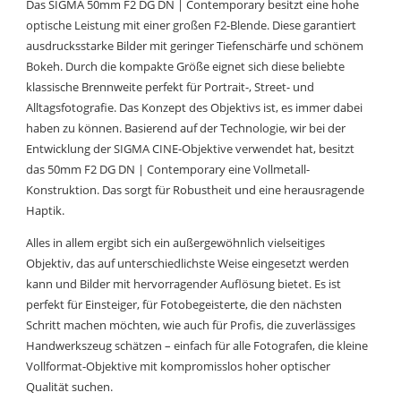
Das SIGMA 50mm F2 DG DN | Contemporary besitzt eine hohe
optische Leistung mit einer großen F2-Blende. Diese garantiert
ausdrucksstarke Bilder mit geringer Tiefenschärfe und schönem
Bokeh. Durch die kompakte Größe eignet sich diese beliebte
klassische Brennweite perfekt für Portrait-, Street- und
Alltagsfotografie. Das Konzept des Objektivs ist, es immer dabei
haben zu können. Basierend auf der Technologie, wir bei der
Entwicklung der SIGMA CINE-Objektive verwendet hat, besitzt
das 50mm F2 DG DN | Contemporary eine Vollmetall-
Konstruktion. Das sorgt für Robustheit und eine herausragende
Haptik.
Alles in allem ergibt sich ein außergewöhnlich vielseitiges
Objektiv, das auf unterschiedlichste Weise eingesetzt werden
kann und Bilder mit hervorragender Auflösung bietet. Es ist
perfekt für Einsteiger, für Fotobegeisterte, die den nächsten
Schritt machen möchten, wie auch für Profis, die zuverlässiges
Handwerkszeug schätzen – einfach für alle Fotografen, die kleine
Vollformat-Objektive mit kompromisslos hoher optischer
Qualität suchen.