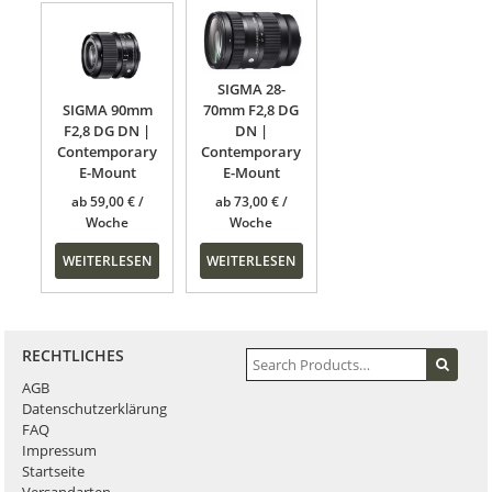
SIGMA 28-
SIGMA 90mm
70mm F2,8 DG
F2,8 DG DN |
DN |
Contemporary
Contemporary
E-Mount
E-Mount
ab
59,00
€
ab
73,00
€
WEITERLESEN
WEITERLESEN
RECHTLICHES
AGB
Datenschutzerklärung
FAQ
Impressum
Startseite