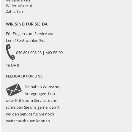
Versandarten
Widerrufsrecht
Zahlarten
WIR SIND FÜR SIE DA
Für Fragen zum Service von
Lens4Rent wählen Sie:
030 801 008 23 | MO-FR 09-
16 UHR
FEEDBACK FÜR UNS
Sie haben Wünsche,
Anregungen, Lob
oder Kritik zum Service, dann
schreiben Sie uns gerne, damit
wir den Service für Sie noch
weiter ausbauen können.