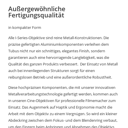
Außergewöhnliche
Fertigungsqualität
in kompakter Form
Alle I-Series-Objektive sind reine Metall-Konstruktionen. Die
präzise gefertigten Aluminiumkomponenten verleihen dem
Tubus nicht nur ein schnittiges, elegantes Finish, sondern
garantieren auch eine hervorragende Langlebigkeit, was die
Qualität des ganzen Produkts verbessert. Der Einsatz von Metall
auch bei innenliegenden Strukturen sorgt für einen
reibungslosen Betrieb und eine außerordentliche Robustheit.
Diese hochpräzisen Komponenten, die mit unserer innovativen
Metallverarbeitungstechnologie gefertigt werden, kommen auch
in unseren Cine-Objektiven für professionelle Filmemacher zum
Einsatz. Das Augenmerk auf Haptik und Ergonomie macht die
Arbeit mit dem Objektiv zu einem Vergnügen. So wird ein kleiner
Abdeckring zwischen dem Fokus- und dem Blendenring verbaut,
um den Fingern beim Anbringen und Abnehmen des Objektivs