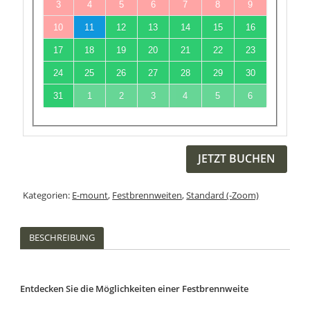
3
4
5
6
7
8
9
10
11
12
13
14
15
16
17
18
19
20
21
22
23
24
25
26
27
28
29
30
31
1
2
3
4
5
6
JETZT BUCHEN
Kategorien:
E-mount
,
Festbrennweiten
,
Standard (-Zoom)
BESCHREIBUNG
Entdecken Sie die Möglichkeiten einer Festbrennweite